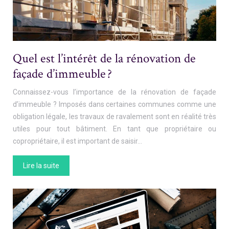
Quel est l’intérêt de la rénovation de
façade d’immeuble ?
Connaissez-vous l’importance de la rénovation de façade
d’immeuble ? Imposés dans certaines communes comme une
obligation légale, les travaux de ravalement sont en réalité très
utiles pour tout bâtiment. En tant que propriétaire ou
copropriétaire, il est important de saisir…
Lire la suite