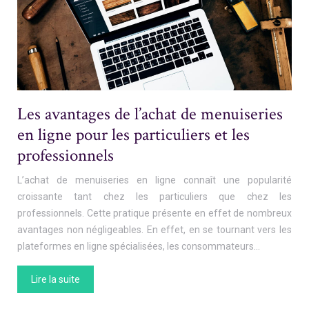
Les avantages de l’achat de menuiseries
en ligne pour les particuliers et les
professionnels
L’achat de menuiseries en ligne connaît une popularité
croissante tant chez les particuliers que chez les
professionnels. Cette pratique présente en effet de nombreux
avantages non négligeables. En effet, en se tournant vers les
plateformes en ligne spécialisées, les consommateurs…
Lire la suite