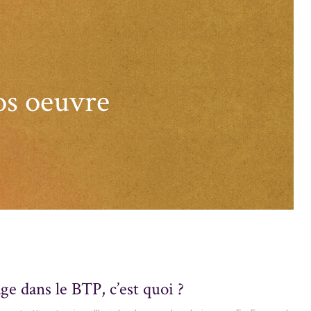
os oeuvre
ge dans le BTP, c’est quoi ?