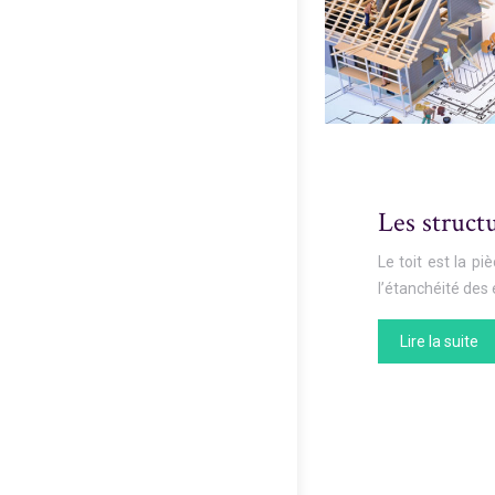
Les structu
Le toit est la p
l’étanchéité des 
Lire la suite