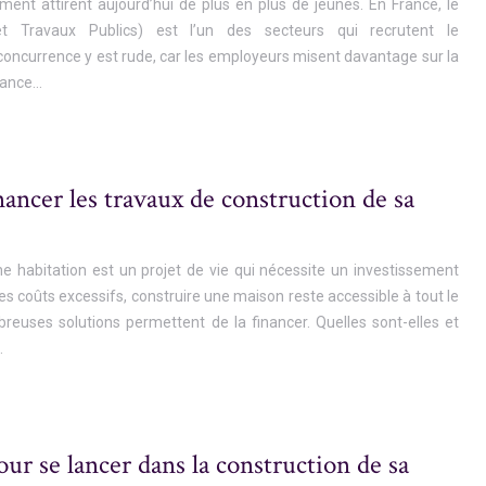
ment attirent aujourd’hui de plus en plus de jeunes. En France, le
t Travaux Publics) est l’un des secteurs qui recrutent le
 concurrence y est rude, car les employeurs misent davantage sur la
rtance…
ncer les travaux de construction de sa
ne habitation est un projet de vie qui nécessite un investissement
s coûts excessifs, construire une maison reste accessible à tout le
euses solutions permettent de la financer. Quelles sont-elles et
…
our se lancer dans la construction de sa