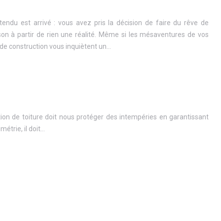
endu est arrivé : vous avez pris la décision de faire du rêve de
on à partir de rien une réalité. Même si les mésaventures de vos
de construction vous inquiètent un…
lution de toiture doit nous protéger des intempéries en garantissant
étrie, il doit…