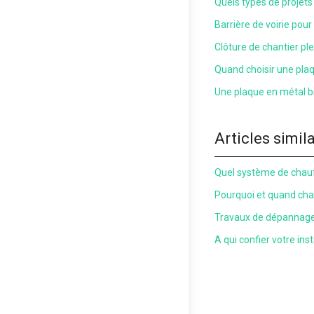
Quels types de projets 
Barrière de voirie pour
Clôture de chantier plei
Quand choisir une pla
Une plaque en métal bi
Articles simil
Quel système de chauf
Pourquoi et quand cha
Travaux de dépannage 
A qui confier votre ins