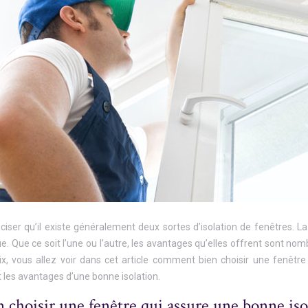
ciser qu’il existe généralement deux sortes d’isolation de fenêtres. La 
. Que ce soit l’une ou l’autre, les avantages qu’elles offrent sont no
ix, vous allez voir dans cet article comment bien choisir une fenêtre
t les avantages d’une bonne isolation.
choisir une fenêtre qui assure une bonne isol