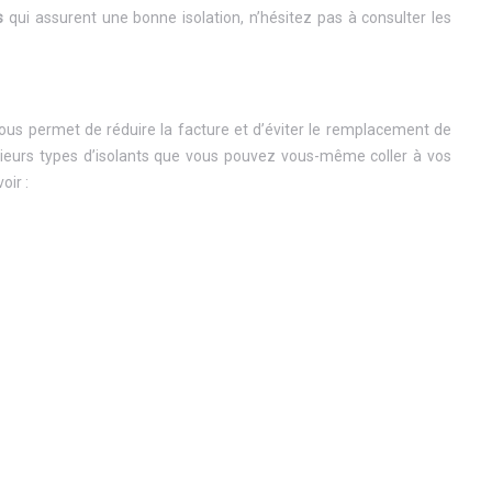
s
qui assurent une bonne isolation, n’hésitez pas à consulter les
vous permet de réduire la facture et d’éviter le remplacement de
plusieurs types d’isolants que vous pouvez vous-même coller à vos
oir :