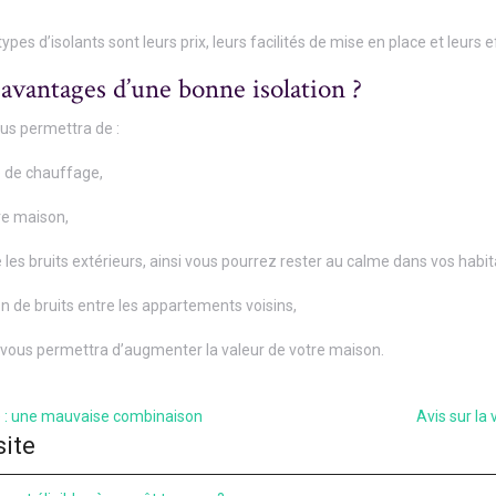
pes d’isolants sont leurs prix, leurs facilités de mise en place et leurs ef
 avantages d’une bonne isolation ?
us permettra de :
e de chauffage,
re maison,
les bruits extérieurs, ainsi vous pourrez rester au calme dans vos habit
on de bruits entre les appartements voisins,
e vous permettra d’augmenter la valeur de votre maison.
té : une mauvaise combinaison
Avis sur la
site