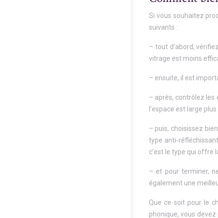
Si vous souhaitez pr
suivants :
– tout d’abord, vérifi
vitrage est moins effica
– ensuite, il est import
– après, contrôlez les
l’espace est large plus 
– puis, choisissez bien
type anti-réfléchissant
c’est le type qui offre l
– et pour terminer, n
également une meilleu
Que ce soit pour le c
phonique, vous devez p