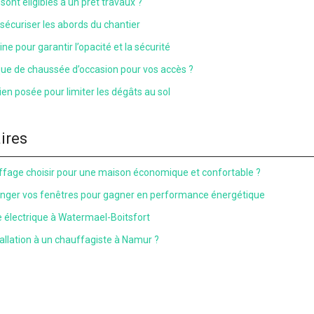
sont éligibles à un prêt travaux ?
 sécuriser les abords du chantier
ne pour garantir l’opacité et la sécurité
que de chaussée d’occasion pour vos accès ?
en posée pour limiter les dégâts au sol
aires
fage choisir pour une maison économique et confortable ?
nger vos fenêtres pour gagner en performance énergétique
électrique à Watermael-Boitsfort
tallation à un chauffagiste à Namur ?