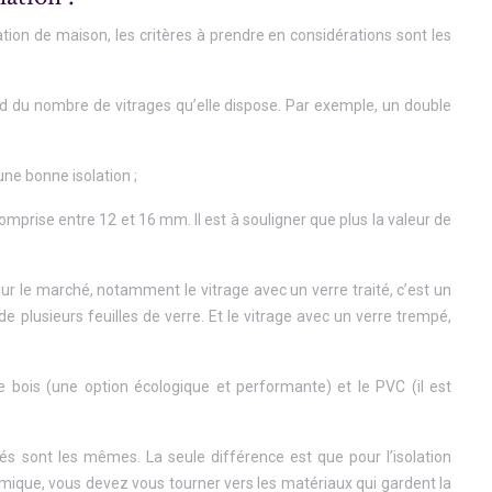
ation de maison, les critères à prendre en considérations sont les
pend du nombre de vitrages qu’elle dispose. Par exemple, un double
 une bonne isolation ;
mprise entre 12 et 16 mm. Il est à souligner que plus la valeur de
 sur le marché, notamment le vitrage avec un verre traité, c’est un
é de plusieurs feuilles de verre. Et le vitrage avec un verre trempé,
e bois (une option écologique et performante) et le PVC (il est
dés sont les mêmes. La seule différence est que pour l’isolation
hermique, vous devez vous tourner vers les matériaux qui gardent la