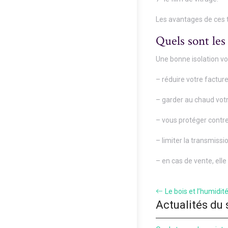
Les avantages de ces ty
Quels sont les
Une bonne isolation vo
– réduire votre factur
– garder au chaud vot
– vous protéger contre 
– limiter la transmissi
– en cas de vente, ell
Le bois et l’humidi
Actualités du 