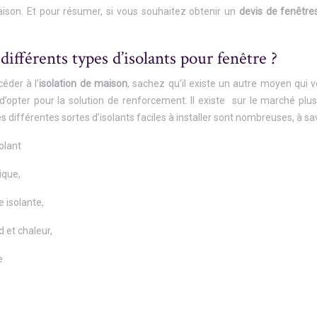
ison. Et pour résumer, si vous souhaitez obtenir un
devis de fenêtre
différents types d’isolants pour fenêtre ?
éder à l’
isolation de maison
, sachez qu’il existe un autre moyen qui 
it d’opter pour la solution de renforcement. Il existe sur le marché 
 différentes sortes d’isolants faciles à installer sont nombreuses, à sav
solant
ique,
 isolante,
d et chaleur,
e