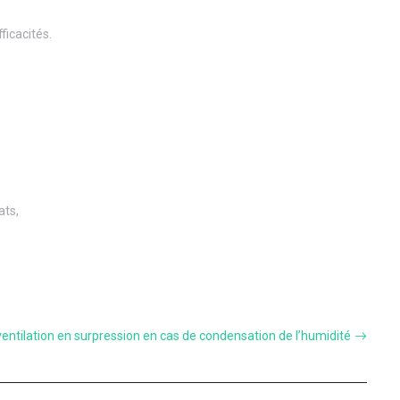
ficacités.
ats,
 ventilation en surpression en cas de condensation de l’humidité