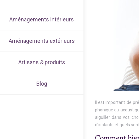
Aménagements intérieurs
Aménagements extérieurs
Artisans & produits
Blog
Il est important de pré
phonique ou acoustique
aiguiller dans vos cho
d’isolants et quels son
Comment bien 