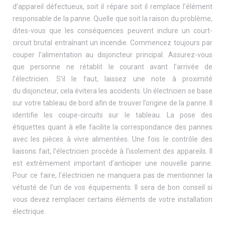
d’appareil défectueux, soit il répare soit il remplace l’élément
responsable de la panne. Quelle que soit la raison du problème,
dites-vous que les conséquences peuvent inclure un court-
circuit brutal entraînant un incendie. Commencez toujours par
couper l’alimentation au disjoncteur principal. Assurez-vous
que personne ne rétablit le courant avant l’arrivée de
l’électricien. S’il le faut, laissez une note à proximité
du disjoncteur, cela évitera les accidents. Un électricien se base
sur votre tableau de bord afin de trouver l’origine de la panne. Il
identifie les coupe-circuits sur le tableau. La pose des
étiquettes quant à elle facilite la correspondance des pannes
avec les pièces à vivre alimentées. Une fois le contrôle des
liaisons fait, l’électricien procède à l’isolement des appareils. Il
est extrêmement important d’anticiper une nouvelle panne.
Pour ce faire, l’électricien ne manquera pas de mentionner la
vétusté de l’un de vos équipements. Il sera de bon conseil si
vous devez remplacer certains éléments de votre installation
électrique.