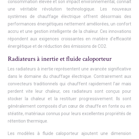
consommation élevée et son impact environnemental, connaît
une véritable révolution technologique. Les nouveaux
systèmes de chauffage électrique offrent désormais des
performances énergétiques nettement améliorées, un confort
accru et une gestion intelligente de la chaleur. Ces innovations
répondent aux exigences croissantes en matière d’efficacité
énergétique et de réduction des émissions de CO2.
Radiateurs à inertie et fluide caloporteur
Les radiateurs à inertie représentent une avancée significative
dans le domaine du chauffage électrique. Contrairement aux
convecteurs traditionnels qui chauffent rapidement l’air mais
perdent vite leur chaleur, ces radiateurs sont conçus pour
stocker la chaleur et la restituer progressivement. Ils sont
généralement composés d’un cœur de chauffe en fonte ou en
stéatite, matériaux connus pour leurs excellentes propriétés de
rétention thermique.
Les modèles à fluide caloporteur ajoutent une dimension