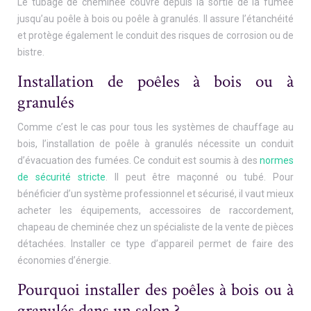
Le tubage de cheminée couvre depuis la sortie de la fumée
jusqu’au poêle à bois ou poêle à granulés. Il assure l’étanchéité
et protège également le conduit des risques de corrosion ou de
bistre.
Installation de poêles à bois ou à
granulés
Comme c’est le cas pour tous les systèmes de chauffage au
bois, l’installation de poêle à granulés nécessite un conduit
d’évacuation des fumées. Ce conduit est soumis à des
normes
de sécurité stricte
. Il peut être maçonné ou tubé. Pour
bénéficier d’un système professionnel et sécurisé, il vaut mieux
acheter les équipements, accessoires de raccordement,
chapeau de cheminée chez un spécialiste de la vente de pièces
détachées. Installer ce type d’appareil permet de faire des
économies d’énergie.
Pourquoi installer des poêles à bois ou à
granulés dans un salon ?