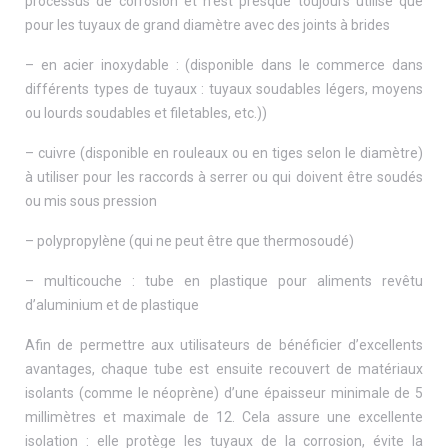
processus de corrosion et n’est presque toujours utilisé que
pour les tuyaux de grand diamètre avec des joints à brides
– en acier inoxydable : (disponible dans le commerce dans
différents types de tuyaux : tuyaux soudables légers, moyens
ou lourds soudables et filetables, etc.))
– cuivre (disponible en rouleaux ou en tiges selon le diamètre)
à utiliser pour les raccords à serrer ou qui doivent être soudés
ou mis sous pression
– polypropylène (qui ne peut être que thermosoudé)
– multicouche : tube en plastique pour aliments revêtu
d’aluminium et de plastique
Afin de permettre aux utilisateurs de bénéficier d’excellents
avantages, chaque tube est ensuite recouvert de matériaux
isolants (comme le néoprène) d’une épaisseur minimale de 5
millimètres et maximale de 12. Cela assure une excellente
isolation : elle protège les tuyaux de la corrosion, évite la