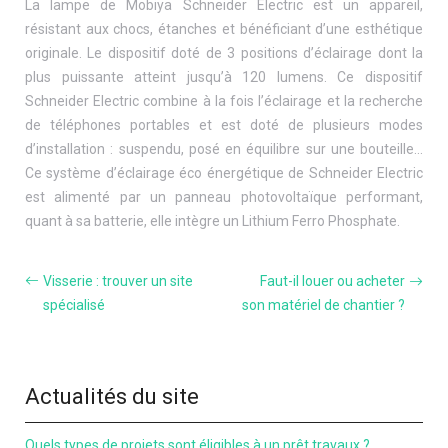
La lampe de Mobiya Schneider Electric est un appareil,
résistant aux chocs, étanches et bénéficiant d’une esthétique
originale. Le dispositif doté de 3 positions d’éclairage dont la
plus puissante atteint jusqu’à 120 lumens. Ce dispositif
Schneider Electric combine à la fois l’éclairage et la recherche
de téléphones portables et est doté de plusieurs modes
d’installation : suspendu, posé en équilibre sur une bouteille…
Ce système d’éclairage éco énergétique de Schneider Electric
est alimenté par un panneau photovoltaïque performant,
quant à sa batterie, elle intègre un Lithium Ferro Phosphate.
Visserie : trouver un site
Faut-il louer ou acheter
spécialisé
son matériel de chantier ?
Actualités du site
Quels types de projets sont éligibles à un prêt travaux ?