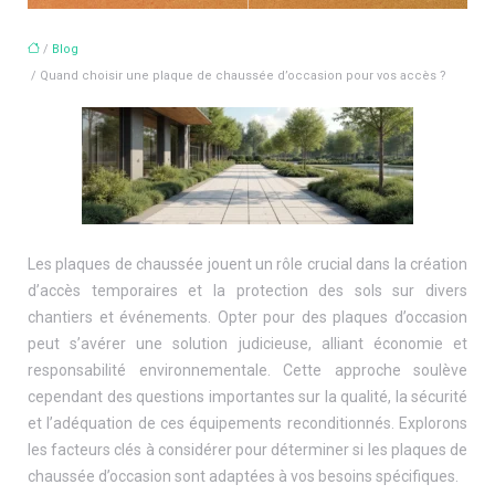
/
Blog
/ Quand choisir une plaque de chaussée d’occasion pour vos accès ?
Les plaques de chaussée jouent un rôle crucial dans la création
d’accès temporaires et la protection des sols sur divers
chantiers et événements. Opter pour des plaques d’occasion
peut s’avérer une solution judicieuse, alliant économie et
responsabilité environnementale. Cette approche soulève
cependant des questions importantes sur la qualité, la sécurité
et l’adéquation de ces équipements reconditionnés. Explorons
les facteurs clés à considérer pour déterminer si les plaques de
chaussée d’occasion sont adaptées à vos besoins spécifiques.