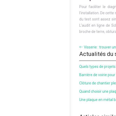
Pour faciliter le diag
l’installation. De cet
du test sont assez sim
L’audit en ligne de S
broche de terre, obtura
Visserie : trouver un
Actualités du 
Quels types de projets 
Barrière de voirie pour
Clôture de chantier plei
Quand choisir une pla
Une plaque en métal bi