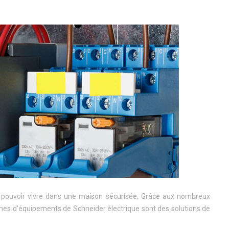
pouvoir vivre dans une maison sécurisée. Grâce aux nombreux
ammes d’équipements de Schneider électrique sont des solutions de