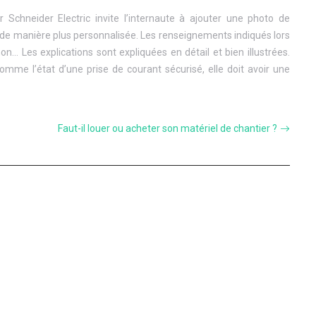
par Schneider Electric invite l’internaute à ajouter une photo de
ire de manière plus personnalisée. Les renseignements indiqués lors
on… Les explications sont expliquées en détail et bien illustrées.
me l’état d’une prise de courant sécurisé, elle doit avoir une
Faut-il louer ou acheter son matériel de chantier ?