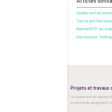
Articles simil
Quelles sont les mission
Tout ce qu’il faut savo
Matériel BTP : les crit
Une visseuse : l’outil 
Projets et travaux 
La cuisine est un espace de
en terme de rangement, ma