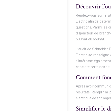
Découvrir l’ou
Rendez-vous sur le sit
Electric afin de déterm
questions. Parmi les di
disjoncteur de branch
500mA ou 650mA.
L’audit de Schneider E
Electric se renseigne
s’intéresse également s
constate certaines si
Comment foncti
Après avoir communiqué 
résultats. Remplir la 
électrique de son loge
Simplifier le 