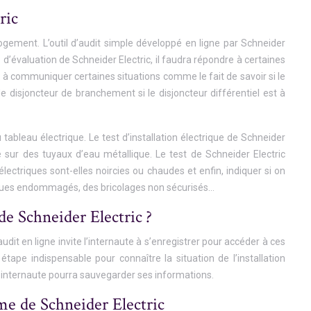
ric
 logement. L’outil d’audit simple développé en ligne par Schneider
e d’évaluation de Schneider Electric, il faudra répondre à certaines
te à communiquer certaines situations comme le fait de savoir si le
 disjoncteur de branchement si le disjoncteur différentiel est à
 tableau électrique. Le test d’installation électrique de Schneider
sur des tuyaux d’eau métallique. Le test de Schneider Electric
électriques sont-elles noircies ou chaudes et enfin, indiquer si on
iques endommagés, des bricolages non sécurisés…
de Schneider Electric ?
udit en ligne invite l’internaute à s’enregistrer pour accéder à ces
 étape indispensable pour connaître la situation de l’installation
 l’internaute pourra sauvegarder ses informations.
mme de Schneider Electric