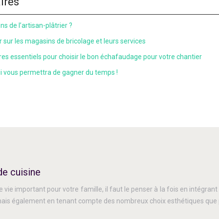
aires
s de l’artisan-plâtrier ?
ir sur les magasins de bricolage et leurs services
ères essentiels pour choisir le bon échafaudage pour votre chantier
qui vous permettra de gagner du temps !
de cuisine
 vie important pour votre famille, il faut le penser à la fois en intégran
is également en tenant compte des nombreux choix esthétiques que pro