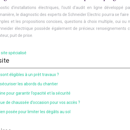
nostic d’installations électriques, l’outil d’audit en ligne développé 
te manière, le diagnostic des experts de Schneider Electric pourra se fa
ples et les propositions concises, questions à choix multiple, oui ou n
chneider électrique possède également de précieux renseignements com
teur, puit de prise.
 site spécialisé
site
sont éligibles à un prêt travaux ?
 sécuriser les abords du chantier
ne pour garantir l’opacité et la sécurité
que de chaussée d’occasion pour vos accès ?
en posée pour limiter les dégâts au sol