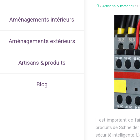
/
Artisans & matériel
/ C
Aménagements intérieurs
Aménagements extérieurs
Artisans & produits
Blog
Il est important de fa
produits de Schneider 
sécurité intelligente. 