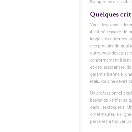
l’adaptation de l’inst
Quelques crit
Vous devez considérer 
il est nécessaire de 
longévité conférées pa
des produits de qualité
outre, vous devez sélec
conformément à la norm
et des assurances. Il
garantie biennale, une
Mais, vous ne devez pa
Un professionnel expér
besoin de vérifier sa 
dans l’escroquerie. Un
d’internautes en lign
parvenez à trouver un 