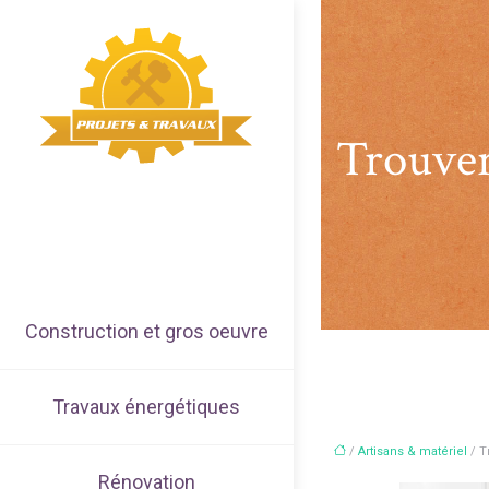
Trouver 
Construction et gros oeuvre
Travaux énergétiques
/
Artisans & matériel
/ T
Rénovation