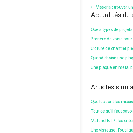
Visserie : trouver un
Actualités du 
Quels types de projets 
Barrière de voirie pour
Clôture de chantier plei
Quand choisir une pla
Une plaque en métal bi
Articles simil
Quelles sont les mission
Tout ce qu’il faut savo
Matériel BTP : les crit
Une visseuse : l’outil 