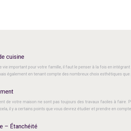
de cuisine
 vie important pour votre famille, il faut le penser à la fois en intégran
is également en tenant compte des nombreux choix esthétiques que pro
ement
 de votre maison ne sont pas toujours des travaux faciles à faire. P
 cela, il y a certains points que vous devrez étudier et prendre en com
e – Étanchéité