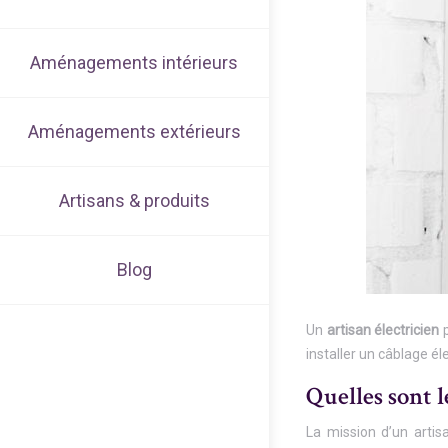
Aménagements intérieurs
Aménagements extérieurs
Artisans & produits
Blog
Un
artisan électricien
p
installer un câblage éle
Quelles sont l
La mission d’un artis