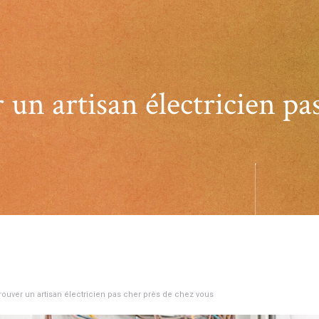
un artisan électricien pa
rouver un artisan électricien pas cher près de chez vous