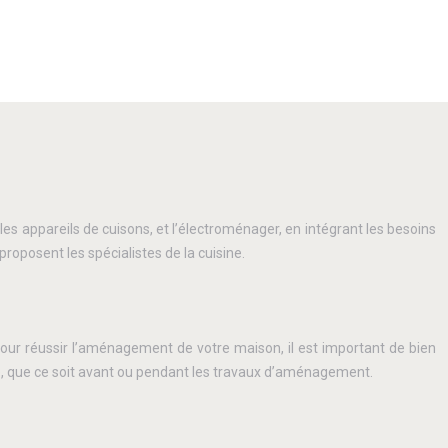
t les appareils de cuisons, et l’électroménager, en intégrant les besoins
posent les spécialistes de la cuisine.
our réussir l’aménagement de votre maison, il est important de bien
pte, que ce soit avant ou pendant les travaux d’aménagement.