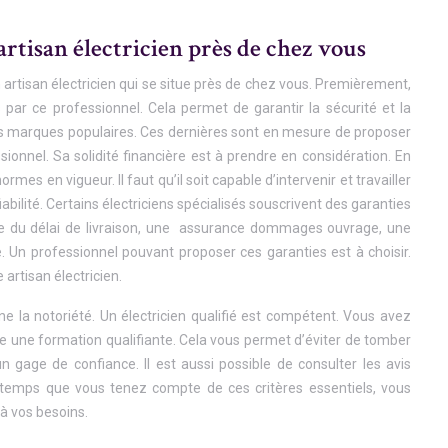
rtisan électricien près de chez vous
artisan électricien qui se situe près de chez vous. Premièrement,
 par ce professionnel. Cela permet de garantir la sécurité et la
 des marques populaires. Ces dernières sont en mesure de proposer
ssionnel. Sa solidité financière est à prendre en considération. En
mes en vigueur. Il faut qu’il soit capable d’intervenir et travailler
ilité. Certains électriciens spécialisés souscrivent des garanties
tie du délai de livraison, une assurance dommages ouvrage, une
e. Un professionnel pouvant proposer ces garanties est à choisir.
artisan électricien.
e la notoriété. Un électricien qualifié est compétent. Vous avez
ivre une formation qualifiante. Cela vous permet d’éviter de tomber
n gage de confiance. Il est aussi possible de consulter les avis
gtemps que vous tenez compte de ces critères essentiels, vous
à vos besoins.