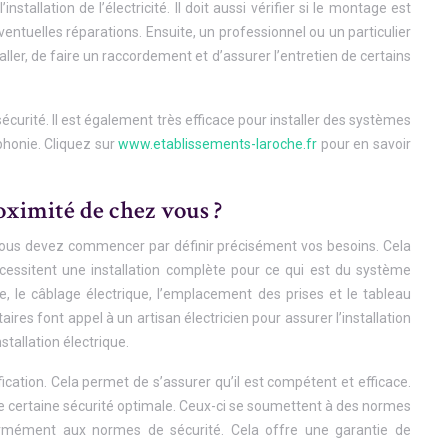
stallation de l’électricité. Il doit aussi vérifier si le montage est
ventuelles réparations. Ensuite, un professionnel ou un particulier
staller, de faire un raccordement et d’assurer l’entretien de certains
curité. Il est également très efficace pour installer des systèmes
phonie. Cliquez sur
www.etablissements-laroche.fr
pour en savoir
oximité de chez vous ?
s, vous devez commencer par définir précisément vos besoins. Cela
écessitent une installation complète pour ce qui est du système
que, le câblage électrique, l’emplacement des prises et le tableau
res font appel à un artisan électricien pour assurer l’installation
stallation électrique.
fication. Cela permet de s’assurer qu’il est compétent et efficace.
 une certaine sécurité optimale. Ceux-ci se soumettent à des normes
nformément aux normes de sécurité. Cela offre une garantie de