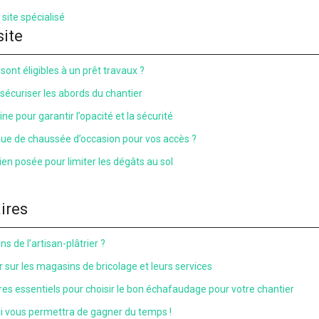
 site spécialisé
site
sont éligibles à un prêt travaux ?
 sécuriser les abords du chantier
ne pour garantir l’opacité et la sécurité
que de chaussée d’occasion pour vos accès ?
en posée pour limiter les dégâts au sol
aires
s de l’artisan-plâtrier ?
ir sur les magasins de bricolage et leurs services
ères essentiels pour choisir le bon échafaudage pour votre chantier
qui vous permettra de gagner du temps !