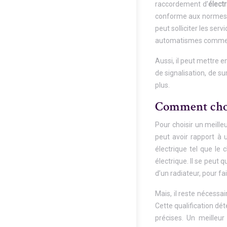
raccordement d’
électr
conforme aux normes de
peut solliciter les serv
automatismes comme l
Aussi, il peut mettre 
de signalisation, de s
plus.
Comment chois
Pour choisir un meille
peut avoir rapport à 
électrique tel que le 
électrique. Il se peut 
d’un radiateur, pour fa
Mais, il reste nécessai
Cette qualification dé
précises. Un meilleur