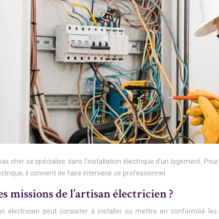
as cher se spécialise dans l’installation électrique d’un logement. Po
ctrique, il convient de faire intervenir ce professionnel.
es missions de l’artisan électricien ?
an électricien peut consister à installer ou mettre en conformité les