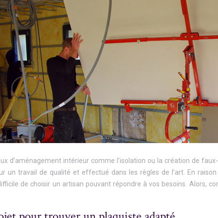
ux d’aménagement intérieur comme l’isolation ou la création de faux-pla
r un travail de qualité et effectué dans les règles de l’art. En rais
difficile de choisir un artisan pouvant répondre à vos besoins. Alors
ojet pour trouver un plaquiste adapté