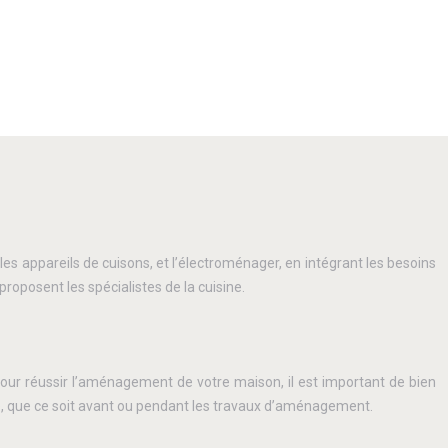
t les appareils de cuisons, et l’électroménager, en intégrant les besoins
posent les spécialistes de la cuisine.
our réussir l’aménagement de votre maison, il est important de bien
pte, que ce soit avant ou pendant les travaux d’aménagement.