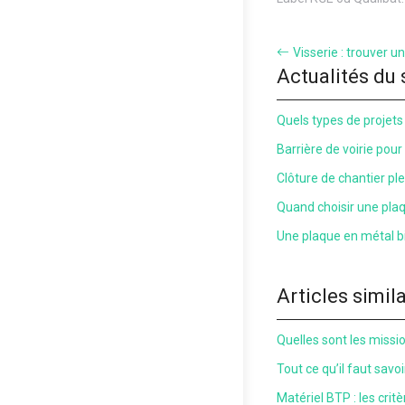
Visserie : trouver un
Actualités du 
Quels types de projets 
Barrière de voirie pour
Clôture de chantier plei
Quand choisir une pla
Une plaque en métal bi
Articles simil
Quelles sont les mission
Tout ce qu’il faut savo
Matériel BTP : les crit