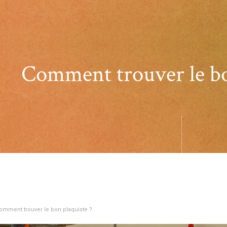
Comment trouver le bo
omment trouver le bon plaquiste ?