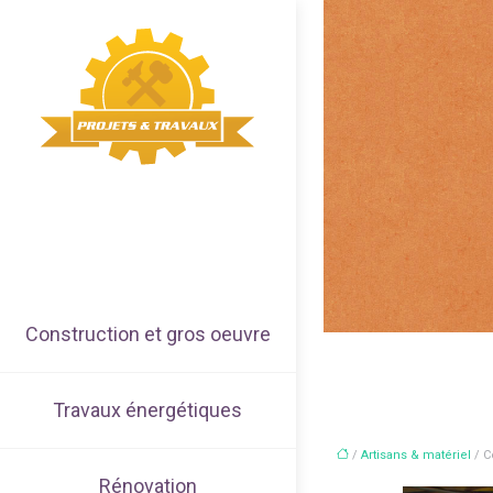
Construction et gros oeuvre
Travaux énergétiques
/
Artisans & matériel
/ C
Rénovation