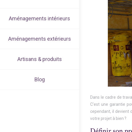
Aménagements intérieurs
Aménagements extérieurs
Artisans & produits
Blog
Dans le cadre de trava
C’est une garantie pou
cependant, il devient 
votre projet à bien ?
Définir son pr