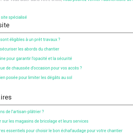
 site spécialisé
site
sont éligibles à un prêt travaux ?
 sécuriser les abords du chantier
ne pour garantir l’opacité et la sécurité
que de chaussée d’occasion pour vos accès ?
en posée pour limiter les dégâts au sol
aires
s de l’artisan-plâtrier ?
ir sur les magasins de bricolage et leurs services
ères essentiels pour choisir le bon échafaudage pour votre chantier