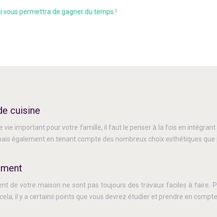
qui vous permettra de gagner du temps !
de cuisine
 vie important pour votre famille, il faut le penser à la fois en intégran
is également en tenant compte des nombreux choix esthétiques que pro
ement
 de votre maison ne sont pas toujours des travaux faciles à faire. P
 cela, il y a certains points que vous devrez étudier et prendre en com