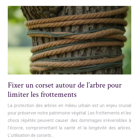
Fixer un corset autour de l’arbre pour
limiter les frottements
La protection des arbres en milieu urbain est un enjeu crucial
pour préserver notre patrimoine végétal. Les frottements et les
chocs répétés peuvent causer des dommages irréversibles à
l’écorce, compromettant la santé et la longévité des arbres.
L’utilisation de corsets…