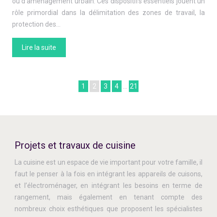
ou d’aménagement urbain. Ces dispositifs essentiels jouent un
rôle primordial dans la délimitation des zones de travail, la
protection des…
Lire la suite
1
2
3
4
…
21
Projets et travaux de cuisine
La cuisine est un espace de vie important pour votre famille, il
faut le penser à la fois en intégrant les appareils de cuisons,
et l’électroménager, en intégrant les besoins en terme de
rangement, mais également en tenant compte des
nombreux choix esthétiques que proposent les spécialistes