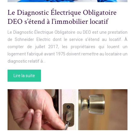
Le Diagnostic Électrique Obligatoire
DEO s’étend à l’immobilier locatif
Le Diagnostic Électrique Obligatoire ou DEO est une prestation
de Schneider Electric dont le service s’étend au locatif. À
compter de juillet 2017, les propriétaires qui louent un
logement fabriqué avant 1975 doivent remettre au locataire un
diagnostic relatif à…
Lire la suite