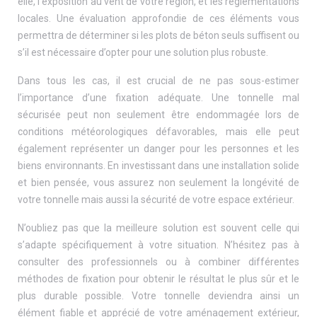
elle, l’exposition au vent de votre région, et les réglementations
locales. Une évaluation approfondie de ces éléments vous
permettra de déterminer si les plots de béton seuls suffisent ou
s’il est nécessaire d’opter pour une solution plus robuste.
Dans tous les cas, il est crucial de ne pas sous-estimer
l’importance d’une fixation adéquate. Une tonnelle mal
sécurisée peut non seulement être endommagée lors de
conditions météorologiques défavorables, mais elle peut
également représenter un danger pour les personnes et les
biens environnants. En investissant dans une installation solide
et bien pensée, vous assurez non seulement la longévité de
votre tonnelle mais aussi la sécurité de votre espace extérieur.
N’oubliez pas que la meilleure solution est souvent celle qui
s’adapte spécifiquement à votre situation. N’hésitez pas à
consulter des professionnels ou à combiner différentes
méthodes de fixation pour obtenir le résultat le plus sûr et le
plus durable possible. Votre tonnelle deviendra ainsi un
élément fiable et apprécié de votre aménagement extérieur,