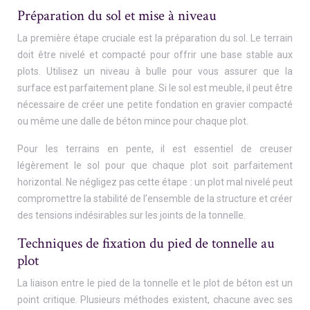
Préparation du sol et mise à niveau
La première étape cruciale est la préparation du sol. Le terrain
doit être nivelé et compacté pour offrir une base stable aux
plots. Utilisez un niveau à bulle pour vous assurer que la
surface est parfaitement plane. Si le sol est meuble, il peut être
nécessaire de créer une petite fondation en gravier compacté
ou même une dalle de béton mince pour chaque plot.
Pour les terrains en pente, il est essentiel de creuser
légèrement le sol pour que chaque plot soit parfaitement
horizontal. Ne négligez pas cette étape : un plot mal nivelé peut
compromettre la stabilité de l’ensemble de la structure et créer
des tensions indésirables sur les joints de la tonnelle.
Techniques de fixation du pied de tonnelle au
plot
La liaison entre le pied de la tonnelle et le plot de béton est un
point critique. Plusieurs méthodes existent, chacune avec ses