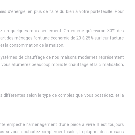
es d’énergie, en plus de faire du bien à votre portefeuille. Pour
erez en quelques mois seulement. On estime qu’environ 30% des
 plupart des ménages font une économie de 20 à 25% sur leur facture
e et la consommation de la maison.
Les systèmes de chauffage de nos maisons modernes représentent
, vous allumerez beaucoup moins le chauffage et la climatisation,
s différentes selon le type de combles que vous possédez, et la
nte empêche l’aménagement d’une pièce à vivre. Il est toujours
is si vous souhaitez simplement isoler, la plupart des artisans