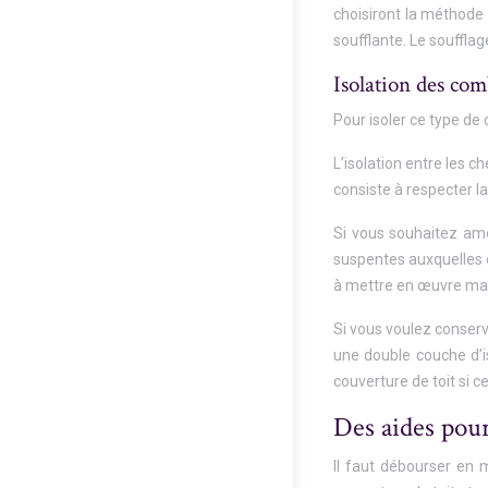
choisiront la méthode 
soufflante. Le souffla
Isolation des co
Pour isoler ce type de 
L’isolation entre les c
consiste à respecter 
Si vous souhaitez amé
suspentes auxquelles o
à mettre en œuvre mais
Si vous voulez conserve
une double couche d’i
couverture de toit si ce
Des aides pour
Il faut débourser en