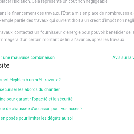
 placer l’isolation. Cela représente un coût non négligeable.
ns le financement des travaux, l’État a mis en place de nombreuses aides
xemple partie des travaux qui ouvrent droit à un crédit d’impôt non négl
ravaux, contactez un fournisseur d’énergie pour pouvoir bénéficier de la
magera d’un certain montant défini à l’avance, après les travaux.
té : une mauvaise combinaison
Avis sur la
site
sont éligibles à un prêt travaux ?
 sécuriser les abords du chantier
ne pour garantir l’opacité et la sécurité
que de chaussée d’occasion pour vos accès ?
en posée pour limiter les dégâts au sol