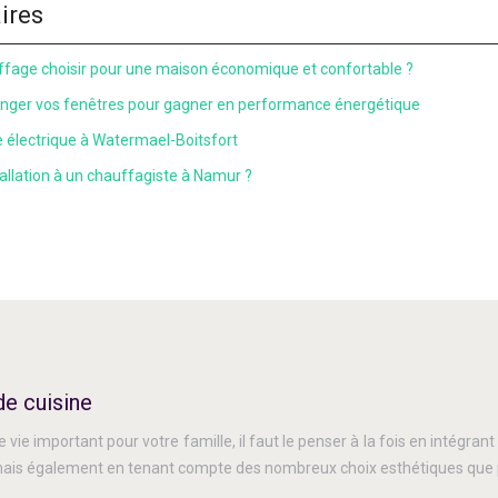
aires
fage choisir pour une maison économique et confortable ?
nger vos fenêtres pour gagner en performance énergétique
électrique à Watermael-Boitsfort
tallation à un chauffagiste à Namur ?
de cuisine
 vie important pour votre famille, il faut le penser à la fois en intégran
is également en tenant compte des nombreux choix esthétiques que pro