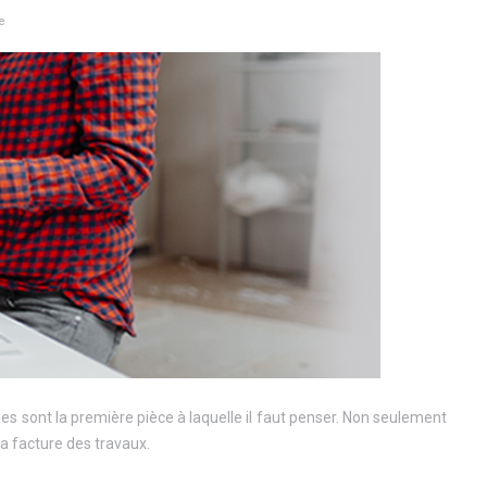
e
s sont la première pièce à laquelle il faut penser. Non seulement
a facture des travaux.