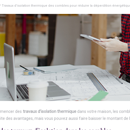
/ Travaux d’isolation thermique des combles pour réduire la déperdition énergétiqu
ommencer des
travaux d’isolation thermique
dans votre maison, les comble
vite des avantages, mais vous pouvez aussi faire baisser le montant de l