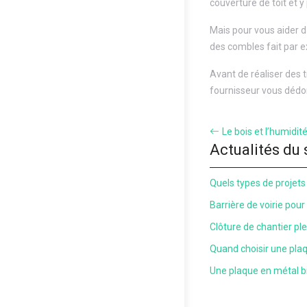
couverture de toit et y
Mais pour vous aider da
des combles fait par e
Avant de réaliser des t
fournisseur vous dédom
Le bois et l’humidi
Actualités du 
Quels types de projets 
Barrière de voirie pour
Clôture de chantier plei
Quand choisir une pla
Une plaque en métal bi