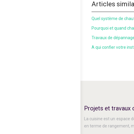
Articles simil
Quel système de chauf
Pourquoi et quand cha
Travaux de dépannage 
A qui confier votre ins
Projets et travaux 
La cuisine est un espace de
en terme de rangement, ma