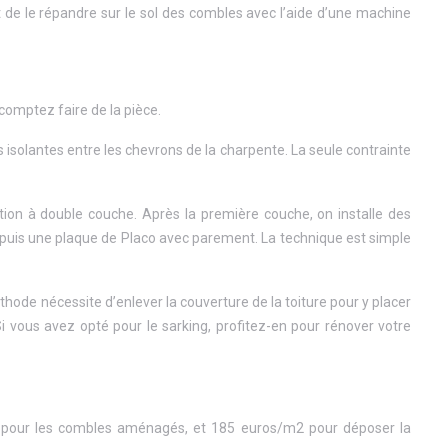
et de le répandre sur le sol des combles avec l’aide d’une machine
 comptez faire de la pièce.
s isolantes entre les chevrons de la charpente. La seule contrainte
tion à double couche. Après la première couche, on installe des
, puis une plaque de Placo avec parement. La technique est simple
thode nécessite d’enlever la couverture de la toiture pour y placer
i vous avez opté pour le sarking, profitez-en pour rénover votre
 pour les combles aménagés, et 185 euros/m2 pour déposer la