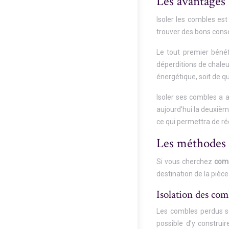
Les avantages 
Isoler les combles est
trouver des bons cons
Le tout premier bénéf
déperditions de chaleu
énergétique, soit de q
Isoler ses combles a 
aujourd’hui la deuxièm
ce qui permettra de ré
Les méthodes d
Si vous cherchez
comm
destination de la pièce
Isolation des com
Les combles perdus so
possible d’y construi