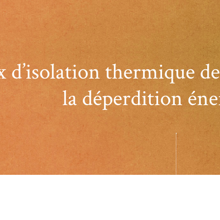
 d’isolation thermique d
la déperdition éne