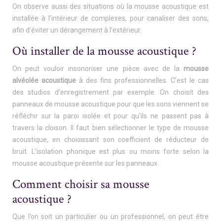
On observe aussi des situations où la mousse acoustique est
installée à l’intérieur de complexes, pour canaliser des sons,
afin d’éviter un dérangement à l’extérieur.
Où installer de la mousse acoustique ?
On peut vouloir insonoriser une pièce avec de la
mousse
alvéolée acoustique
à des fins professionnelles. C’est le cas
des studios d’enregistrement par exemple. On choisit des
panneaux de mousse acoustique pour que les sons viennent se
réfléchir sur la paroi isolée et pour qu’ils ne passent pas à
travers la cloison. Il faut bien sélectionner le type de mousse
acoustique, en choisissant son coefficient de réducteur de
bruit. L’isolation phonique est plus ou moins forte selon la
mousse acoustique présente sur les panneaux.
Comment choisir sa mousse
acoustique ?
Que l’on soit un particulier ou un professionnel, on peut être