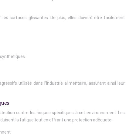
es surfaces glissantes. De plus, elles doivent être facilement
 synthétiques
ssifs utilisés dans l’industrie alimentaire, assurant ainsi leur
ques
rotection contre les risques spécifiques à cet environnement. Les
uisent la fatigue tout en offrant une protection adéquate.
nnent :