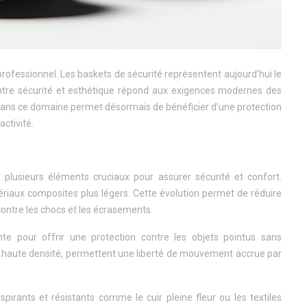
rofessionnel. Les baskets de sécurité représentent aujourd’hui le
n entre sécurité et esthétique répond aux exigences modernes des
te dans ce domaine permet désormais de bénéficier d’une protection
ctivité.
t plusieurs éléments cruciaux pour assurer sécurité et confort.
ériaux composites plus légers. Cette évolution permet de réduire
ontre les chocs et les écrasements.
nte pour offrir une protection contre les objets pointus sans
ues haute densité, permettent une liberté de mouvement accrue par
pirants et résistants comme le cuir pleine fleur ou les textiles