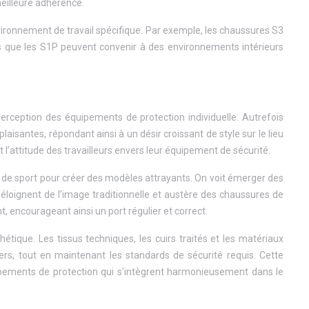
meilleure adhérence.
environnement de travail spécifique. Par exemple, les chaussures S3
s que les S1P peuvent convenir à des environnements intérieurs
rception des équipements de protection individuelle. Autrefois
santes, répondant ainsi à un désir croissant de style sur le lieu
 l’attitude des travailleurs envers leur équipement de sécurité.
 de sport pour créer des modèles attrayants. On voit émerger des
éloignent de l’image traditionnelle et austère des chaussures de
, encourageant ainsi un port régulier et correct.
étique. Les tissus techniques, les cuirs traités et les matériaux
rs, tout en maintenant les standards de sécurité requis. Cette
pements de protection qui s’intègrent harmonieusement dans le