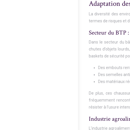
Adaptation des
La diversité des envi
termes de risques et d
Secteur du BTP : 
Dans le secteur du bâ
chutes d’objets lourds
baskets de sécurité po
Des embouts renfo
Des semelles anti
Des matériaux ré
De plus, ces chaussu
fréquemment rencontré
résister à l’usure inten
Industrie agroali
L’industrie agroalimen