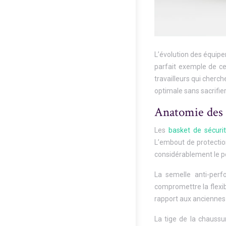
L’évolution des équipe
parfait exemple de ce
travailleurs qui cherc
optimale sans sacrifie
Anatomie des 
Les
basket de sécur
L’embout de protectio
considérablement le po
La semelle anti-perfo
compromettre la flexib
rapport aux anciennes 
La tige de la chaussur