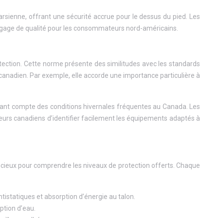
sienne, offrant une sécurité accrue pour le dessus du pied. Les
n gage de qualité pour les consommateurs nord-américains.
tection. Cette norme présente des similitudes avec les standards
canadien. Par exemple, elle accorde une importance particulière à
nant compte des conditions hivernales fréquentes au Canada. Les
eurs canadiens d’identifier facilement les équipements adaptés à
récieux pour comprendre les niveaux de protection offerts. Chaque
tistatiques et absorption d’énergie au talon.
rption d’eau.