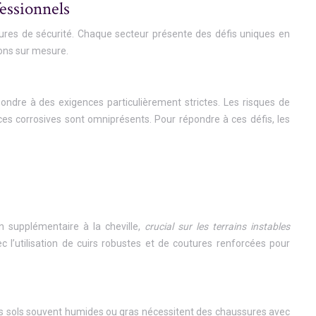
essionnels
ures de sécurité. Chaque secteur présente des défis uniques en
ions sur mesure.
ondre à des exigences particulièrement strictes. Les risques de
nces corrosives sont omniprésents. Pour répondre à ces défis, les
n supplémentaire à la cheville,
crucial sur les terrains instables
 l’utilisation de cuirs robustes et de coutures renforcées pour
Les sols souvent humides ou gras nécessitent des chaussures avec