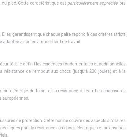
n du pied. Cette caractéristique est
particulièrement appréciée
lors
 Elles garantissent que chaque paire répond à des critères stricts
e adaptée à son environnement de travail.
urité. Elle définit les exigences fondamentales et additionnelles
 résistance de l’embout aux chocs (jusqu’à 200 joules) et à la
ption d’énergie du talon, et la résistance à l’eau. Les chaussures
es européennes.
aussures de protection. Cette norme couvre des aspects similaires
écifiques pour la résistance aux chocs électriques et aux risques
iels.