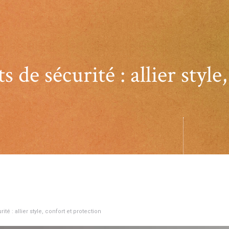
s de sécurité : allier style
té : allier style, confort et protection