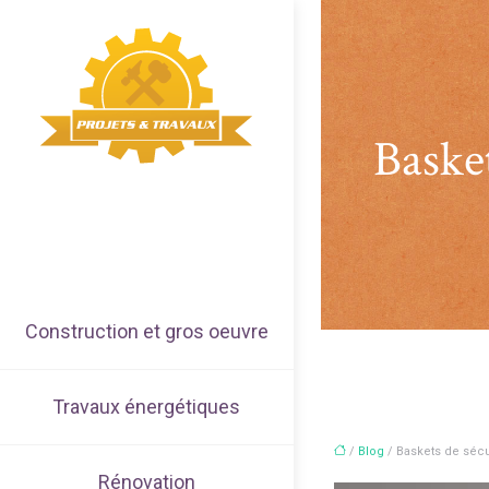
Basket
Construction et gros oeuvre
Travaux énergétiques
/
Blog
/ Baskets de sécuri
Rénovation