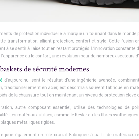
ments de protection individuelle a marqué un tournant dans le monde p
tte transformation, alliant protection, confort et style. Cette fusio
hent à se sentir à l’aise tout en restant protégés. L’innovation constan
r l’apparence ou le confort, une révolution pour de nombreux secteurs d’a
baskets de sécurité modernes
ité
d’aujourd’hui sont le résultat d’une ingénierie avancée, combinan
n, traditionnellement en acier, est désormais souvent fabriqué en mat
ids de la chaussure tout en maintenant un niveau de protection élevé c
ration, autre composant essentiel, utilise des technologies de poi
ilité. Les matériaux utilisés, comme le Kevlar ou les fibres synthétiq
plaques métalliques rigides.
e joue également un rôle crucial. Fabriquée à partir de matériaux res