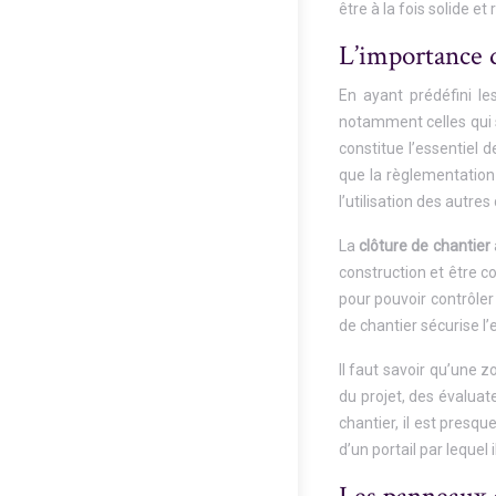
être à la fois solide e
L’importance d
En ayant prédéfini les
notamment celles qui s
constitue l’essentiel d
que la règlementation 
l’utilisation des autres
La
clôture de chantier
construction et être c
pour pouvoir contrôler
de chantier sécurise l’
Il faut savoir qu’une 
du projet, des évaluat
chantier, il est presqu
d’un portail par lequel