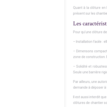
Quant à la clôture en b
présent sur les chantie
Les caractéris
Pour qu’une clôture de 
– Installation facile : 
– Dimensons compactes
zone de construction. 
– Solidité et robustes
Seule une barrière rigi
Par ailleurs, une autor
demande à déposer à la 
Il est aussi interdit q
clôtures de chantier so