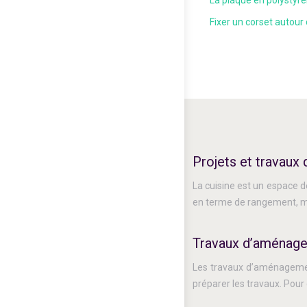
La plaque en polystyrè
Fixer un corset autour 
Projets et travaux 
La cuisine est un espace de
en terme de rangement, ma
Travaux d’aménag
Les travaux d’aménagement
préparer les travaux. Pour