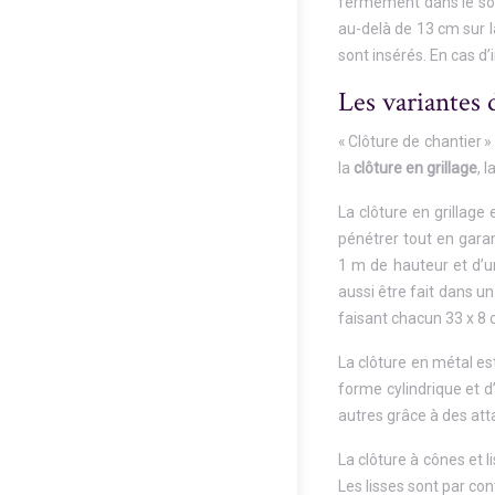
fermement dans le sol 
au-delà de 13 cm sur la
sont insérés. En cas d’
Les variantes 
« Clôture de chantier »
la
clôture en grillage
, 
La clôture en grillage
pénétrer tout en garan
1 m de hauteur et d’un
aussi être fait dans u
faisant chacun 33 x 8
La clôture en métal est
forme cylindrique et d
autres grâce à des att
La clôture à cônes et 
Les lisses sont par co