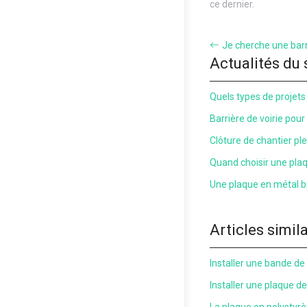
ce dernier.
Je cherche une barr
Actualités du 
Quels types de projets 
Barrière de voirie pour
Clôture de chantier plei
Quand choisir une pla
Une plaque en métal bi
Articles simil
Installer une bande de
Installer une plaque d