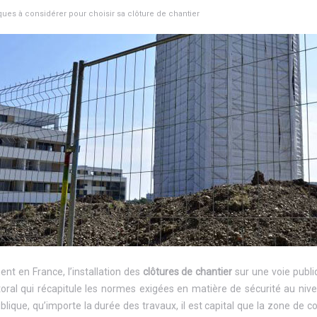
ques à considérer pour choisir sa clôture de chantier
nt en France, l’installation des
clôtures de chantier
sur une voie publi
toral qui récapitule les normes exigées en matière de sécurité au niv
blique, qu’importe la durée des travaux, il est capital que la zone de c