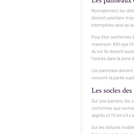
Les panneaux d
Normalement, les clôt
doivent satisfaire tro
intempéries ainsi qu’au
Pour être conformes à 
maximum. Afin que l’éc
du sol. Ils doivent au
l’entrée dans la zone 
Les panneaux doivent é
recouvrir la partie sup
Les socles des
Sur une barrière, les s
conformes aux normes 
alignés et 10 cm s’il s’
Sur les clôtures mobile