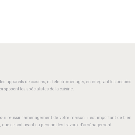
t les appareils de cuisons, et l’électroménager, en intégrant les besoins
posent les spécialistes de la cuisine.
our réussir l’aménagement de votre maison, il est important de bien
pte, que ce soit avant ou pendant les travaux d’aménagement.