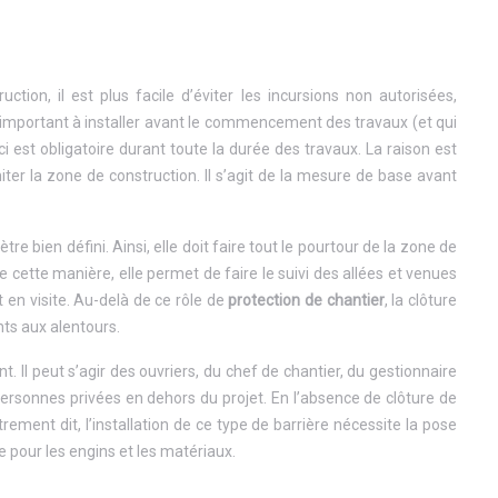
ction, il est plus facile d’éviter les incursions non autorisées,
t important à installer avant le commencement des travaux (et qui
-ci est obligatoire durant toute la durée des travaux. La raison est
iter la zone de construction. Il s’agit de la mesure de base avant
e bien défini. Ainsi, elle doit faire tout le pourtour de la zone de
cette manière, elle permet de faire le suivi des allées et venues
 en visite. Au-delà de ce rôle de
protection de chantier
, la clôture
nts aux alentours.
 Il peut s’agir des ouvriers, du chef de chantier, du gestionnaire
personnes privées en dehors du projet. En l’absence de clôture de
utrement dit, l’installation de ce type de barrière nécessite la pose
le pour les engins et les matériaux.