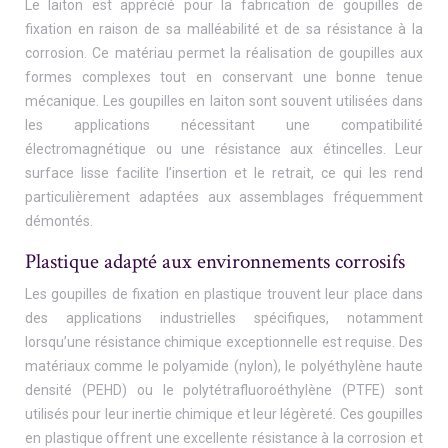
Le laiton est apprécié pour la fabrication de goupilles de
fixation en raison de sa malléabilité et de sa résistance à la
corrosion. Ce matériau permet la réalisation de goupilles aux
formes complexes tout en conservant une bonne tenue
mécanique. Les goupilles en laiton sont souvent utilisées dans
les applications nécessitant une compatibilité
électromagnétique ou une résistance aux étincelles. Leur
surface lisse facilite l’insertion et le retrait, ce qui les rend
particulièrement adaptées aux assemblages fréquemment
démontés.
Plastique adapté aux environnements corrosifs
Les goupilles de fixation en plastique trouvent leur place dans
des applications industrielles spécifiques, notamment
lorsqu’une résistance chimique exceptionnelle est requise. Des
matériaux comme le polyamide (nylon), le polyéthylène haute
densité (PEHD) ou le polytétrafluoroéthylène (PTFE) sont
utilisés pour leur inertie chimique et leur légèreté. Ces goupilles
en plastique offrent une excellente résistance à la corrosion et