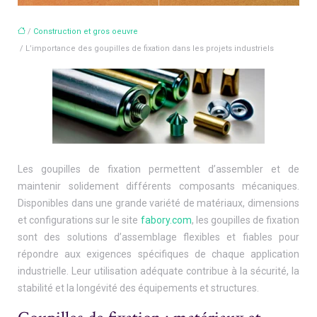
/
Construction et gros oeuvre
/ L’importance des goupilles de fixation dans les projets industriels
Les goupilles de fixation permettent d’assembler et de
maintenir solidement différents composants mécaniques.
Disponibles dans une grande variété de matériaux, dimensions
et configurations sur le site
fabory.com
, les goupilles de fixation
sont des solutions d’assemblage flexibles et fiables pour
répondre aux exigences spécifiques de chaque application
industrielle. Leur utilisation adéquate contribue à la sécurité, la
stabilité et la longévité des équipements et structures.