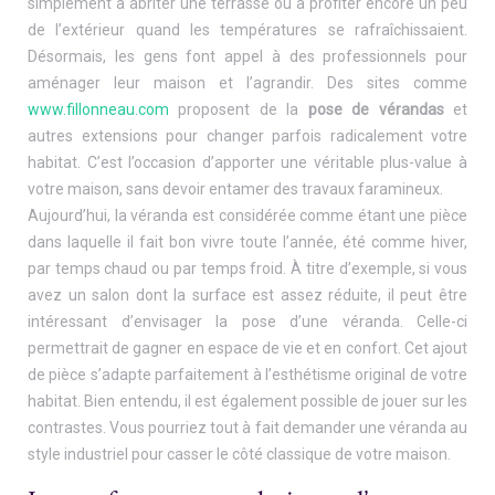
simplement à abriter une terrasse ou à profiter encore un peu
de l’extérieur quand les températures se rafraîchissaient.
Désormais, les gens font appel à des professionnels pour
aménager leur maison et l’agrandir. Des sites comme
www.fillonneau.com
proposent de la
pose de vérandas
et
autres extensions pour changer parfois radicalement votre
habitat. C’est l’occasion d’apporter une véritable plus-value à
votre maison, sans devoir entamer des travaux faramineux.
Aujourd’hui, la véranda est considérée comme étant une pièce
dans laquelle il fait bon vivre toute l’année, été comme hiver,
par temps chaud ou par temps froid. À titre d’exemple, si vous
avez un salon dont la surface est assez réduite, il peut être
intéressant d’envisager la pose d’une véranda. Celle-ci
permettrait de gagner en espace de vie et en confort. Cet ajout
de pièce s’adapte parfaitement à l’esthétisme original de votre
habitat. Bien entendu, il est également possible de jouer sur les
contrastes. Vous pourriez tout à fait demander une véranda au
style industriel pour casser le côté classique de votre maison.