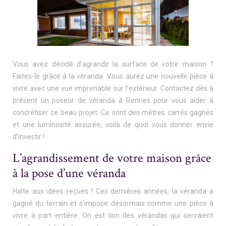
Vous avez décidé d’agrandir la surface de votre maison ?
Faites-le grâce à la véranda. Vous aurez une nouvelle pièce à
vivre avec une vue imprenable sur l’extérieur. Contactez dès à
présent un poseur de véranda à Rennes pour vous aider à
concrétiser ce beau projet. Ce sont des mètres carrés gagnés
et une luminosité assurée, voilà de quoi vous donner envie
d’investir !
L’agrandissement de votre maison grâce
à la pose d’une véranda
Halte aux idées reçues ! Ces dernières années, la véranda a
gagné du terrain et s’impose désormais comme une pièce à
vivre à part entière. On est loin des vérandas qui servaient