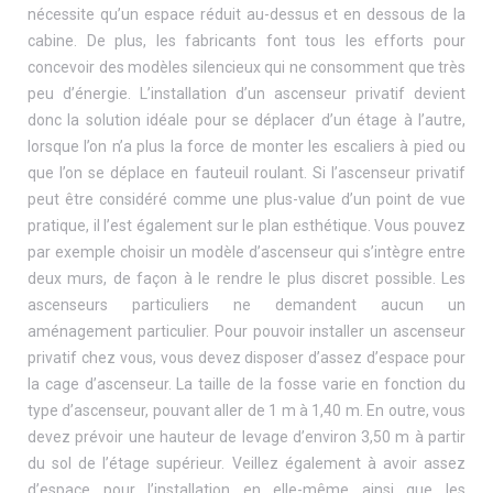
nécessite qu’un espace réduit au-dessus et en dessous de la
cabine. De plus, les fabricants font tous les efforts pour
concevoir des modèles silencieux qui ne consomment que très
peu d’énergie. L’installation d’un ascenseur privatif devient
donc la solution idéale pour se déplacer d’un étage à l’autre,
lorsque l’on n’a plus la force de monter les escaliers à pied ou
que l’on se déplace en fauteuil roulant. Si l’ascenseur privatif
peut être considéré comme une plus-value d’un point de vue
pratique, il l’est également sur le plan esthétique. Vous pouvez
par exemple choisir un modèle d’ascenseur qui s’intègre entre
deux murs, de façon à le rendre le plus discret possible. Les
ascenseurs particuliers ne demandent aucun un
aménagement particulier. Pour pouvoir installer un ascenseur
privatif chez vous, vous devez disposer d’assez d’espace pour
la cage d’ascenseur. La taille de la fosse varie en fonction du
type d’ascenseur, pouvant aller de 1 m à 1,40 m. En outre, vous
devez prévoir une hauteur de levage d’environ 3,50 m à partir
du sol de l’étage supérieur. Veillez également à avoir assez
d’espace pour l’installation en elle-même ainsi que les