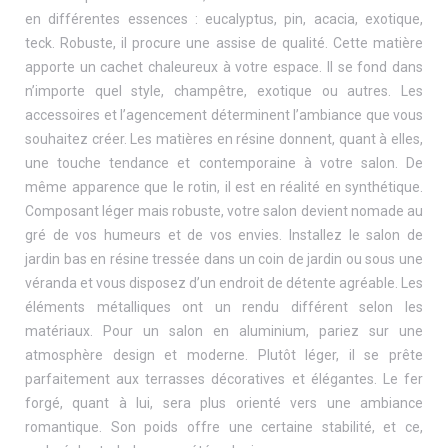
en différentes essences : eucalyptus, pin, acacia, exotique,
teck. Robuste, il procure une assise de qualité. Cette matière
apporte un cachet chaleureux à votre espace. Il se fond dans
n’importe quel style, champêtre, exotique ou autres. Les
accessoires et l’agencement déterminent l’ambiance que vous
souhaitez créer. Les matières en résine donnent, quant à elles,
une touche tendance et contemporaine à votre salon. De
même apparence que le rotin, il est en réalité en synthétique.
Composant léger mais robuste, votre salon devient nomade au
gré de vos humeurs et de vos envies. Installez le salon de
jardin bas en résine tressée dans un coin de jardin ou sous une
véranda et vous disposez d’un endroit de détente agréable. Les
éléments métalliques ont un rendu différent selon les
matériaux. Pour un salon en aluminium, pariez sur une
atmosphère design et moderne. Plutôt léger, il se prête
parfaitement aux terrasses décoratives et élégantes. Le fer
forgé, quant à lui, sera plus orienté vers une ambiance
romantique. Son poids offre une certaine stabilité, et ce,