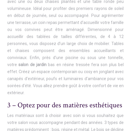
avec une ou deux chaises pliantes et une table ronde peu
volumineuse. Idéal pour profiter des premiers rayons de soleil
en début de journée, seul ou accompagné. Pour agrémenter
une terrasse, un coin repas permettant d’accueillir votre famille
ou vos convives peut être aménagé. Dimensionné pour
accueillir des tablées de tailles différentes, de 4 à 12
personnes, vous disposez d’un large choix de mobilier. Tables
et chaises composent des ensembles accueillants et
conviviaux. Enfin, près d’une piscine ou sous une tonnelle,
votre
salon de jardin
bas en résine tressée fera son plus bel
effet. Créez un espace contemporain ou cosy en jonglant avec
canapés d’extérieur, poufs et luminaires d’ambiance pour vos
soirées d’été. Vous allez prendre goût à votre confort de vie en
extérieur.
3 – Optez pour des matières esthétiques
Les matériaux sont à choisir avec soin si vous souhaitez que
votre salon vous accompagne pendant des années. 3 types de
matières prédominent : bois, résine et métal. Le bois se décline