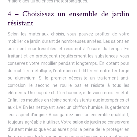
malgré des turbulences météorologiques.
4 – Choisissez un ensemble de jardin
résistant
Selon les matériaux choisis, vous pouvez profiter de votre
mobilier de jardin durant de nombreuses années. Les salons en
bois sont imputrescibles et résistent à l’usure du temps. En
traitant et en protégeant régulièrement les substances, vous
conservez votre mobilier pendant longtemps. En optant pour
du mobilier métallique, l’entretien est différent entre fer forgé
ou aluminium. Si le premier nécessite un traitement anti-
corrosion, le second ne rouille pas et résiste à tous les
éléments. Un coup de chiffon humide, et le voici remis en état.
Enfin, les meubles en résine sont résistants aux intempéries et
aux UV. En les nettoyant avec un chiffon humide, ils garderont
leur aspect d’origine. Vous gardez ainsi un ensemble qualitatif,
toujours agréable à utiliser. Votre
salon de jardin
se conservera
d’autant mieux que vous aurez pris la peine de le protéger en
fin de saison. En le rangeant sous une housse ou en intérieur,