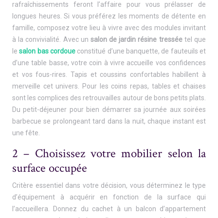
rafraîchissements feront l’affaire pour vous prélasser de
longues heures. Si vous préférez les moments de détente en
famille, composez votre lieu à vivre avec des modules invitant
à la convivialité. Avec un
salon de jardin
résine tressée
tel que
le
salon bas cordoue
constitué d’une banquette, de fauteuils et
d’une table basse, votre coin à vivre accueille vos confidences
et vos fous-rires. Tapis et coussins confortables habillent à
merveille cet univers. Pour les coins repas, tables et chaises
sont les complices des retrouvailles autour de bons petits plats.
Du petit-déjeuner pour bien démarrer sa journée aux soirées
barbecue se prolongeant tard dans la nuit, chaque instant est
une fête.
2 – Choisissez votre mobilier selon la
surface occupée
Critère essentiel dans votre décision, vous déterminez le type
d’équipement à acquérir en fonction de la surface qui
l’accueillera. Donnez du cachet à un balcon d’appartement