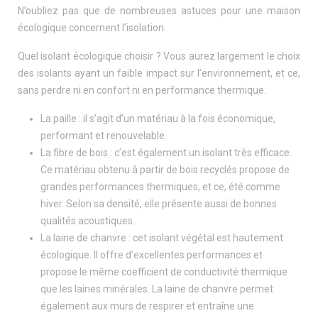
N’oubliez pas que de nombreuses astuces pour une maison
écologique concernent l’isolation.
Quel isolant écologique choisir ? Vous aurez largement le choix
des isolants ayant un faible impact sur l’environnement, et ce,
sans perdre ni en confort ni en performance thermique.
La paille : il s’agit d’un matériau à la fois économique,
performant et renouvelable.
La fibre de bois : c’est également un isolant très efficace.
Ce matériau obtenu à partir de bois recyclés propose de
grandes performances thermiques, et ce, été comme
hiver. Selon sa densité, elle présente aussi de bonnes
qualités acoustiques.
La laine de chanvre : cet isolant végétal est hautement
écologique. Il offre d’excellentes performances et
propose le même coefficient de conductivité thermique
que les laines minérales. La laine de chanvre permet
également aux murs de respirer et entraîne une