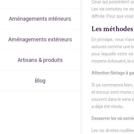
Ceux qui possèdent une
Les vis coincées ne se
difficile. Pour que vou
Aménagements intérieurs
Les méthodes 
Aménagements extérieurs
En principe, vous n’av
astuces comme une bonn
pour laquelle votre vis
Artisans & produits
moyens échouent, la seu
Attention filetage à g
Blog
Si ça commence bien, c
et écrous sont munis d
souvent dans le sens i
a déjà été résolu.
Desserrer les vis serré
Les vis droites rouillé