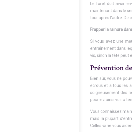
Le foret doit avoir en
maintenant dans le sen
tour après l’autre. De 
Frapper la rainure dans 
Si vous avez une meul
entraînement dans leque
vis, sinon la tête peu
Prévention de
Bien sûr, vous ne pouve
écrous et à tous les a
soigneusement dès le 
pourrez ainsi voir à te
Vous connaissez mainte
mais la plupart d’ent
Celles-ci ne vous aide