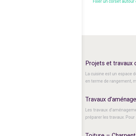
Fixer un corset autour 
Projets et travaux 
La cuisine est un espace de
en terme de rangement, ma
Travaux d’aménag
Les travaux d’aménagement
préparer les travaux. Pour
Toiture – Charpent