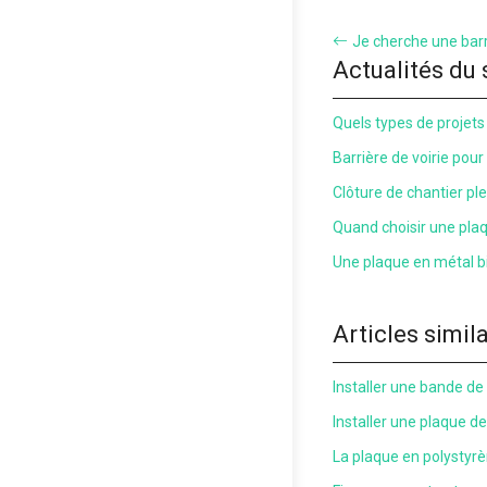
Je cherche une barr
Actualités du 
Quels types de projets 
Barrière de voirie pour
Clôture de chantier plei
Quand choisir une pla
Une plaque en métal bi
Articles simil
Installer une bande de
Installer une plaque d
La plaque en polystyrè