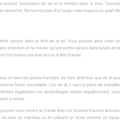
ous prenez l’extracteur de vis et le mettez dans le trou. Tournez
se desserrer. Ne tournez pas d’un coup, mais toujours un quart de
te rainure dans la tête de la vis. Vous pouvez ainsi créer un
aire attention et ne meuler qu’une petite rainure dans la tête de la
ne fonctionne pas avec les vis à tête fraisée.
térieur et dans les pièces humides, de faire attention aux vis et aux
mme l’acier inoxydable. Loin de là, il vaut la peine de travailler
. Vérifiez également vos assemblages vissés régulièrement, vous
lacer à temps.
uvez vous mettre au travail. Bien sûr, il existe d’autres astuces,
a vis avec un marteau ou en utilisant un levier comme un tuyau.