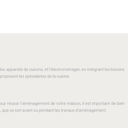
t les appareils de cuisons, et l’électroménager, en intégrant les besoins
posent les spécialistes de la cuisine.
our réussir l’aménagement de votre maison, il est important de bien
pte, que ce soit avant ou pendant les travaux d’aménagement.