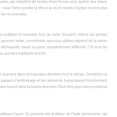
s, qui résistent de toutes leurs forces pour quitter leur place.
 vous faites perdre la tête à la vis et rendez l’action encore plus
 les vis coincées.
s rouillées et coincées tout de suite. Souvent, même les petites
r peuvent aider. La méthode que vous utilisez dépend de la raison
lé, déchiqueté, cassé ou juste complètement effiloché ? Si tous les
, qui sera expliquée à la fin.
s tourniez dans la mauvaise direction tout le temps. Certaines vis
es paniers d’embrayage et les arbres de transmission fonctionnent
bien tourné dans la bonne direction. Peut-être que votre problème
illeure façon d’y parvenir est d’utiliser de l’huile pénétrante, car