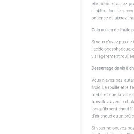
elle pénètre assez pr
s’infiltre dans le racc
patience et laissez l’h
Cola au lieu de l’huile
Si vous n’avez pas de W
l’acide phosphorique, q
vis légèrement rouillée
Desserrage de vis à ch
Vous n’avez pas autan
froid. La rouille et le
métal et que la vis e
travaillez avec la cha
lorsqu’ils sont chauff
d’air chaud ou un brûl
Si vous ne pouvez pas d