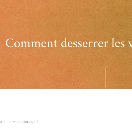
Comment desserrer les vi
er les vis de serrage ?